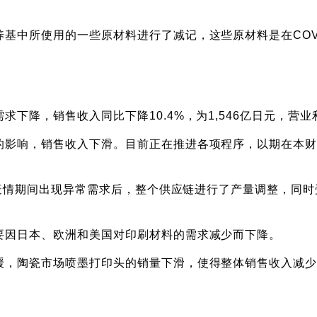
基中所使用的一些原材料进行了减记，这些原材料是在COVI
下降，销售收入同比下降10.4%，为1,546亿日元，营业利
，销售收入下滑。目前正在推进各项程序，以期在本财年内完成对
19疫情期间出现异常需求后，整个供应链进行了产量调整，同
要因日本、欧洲和美国对印刷材料的需求减少而下降。
缓，陶瓷市场喷墨打印头的销量下滑，使得整体销售收入减