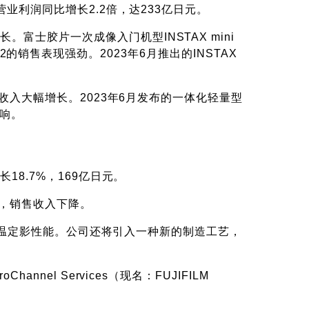
业利润同比增长2.2倍，达233亿日元。
士胶片一次成像入门机型INSTAX mini
k 2的销售表现强劲。2023年6月推出的INSTAX
售收入大幅增长。2023年6月发布的一体化轻量型
反响。
18.7%，169亿日元。
滑，销售收入下降。
的低温定影性能。公司还将引入一种新的制造工艺，
el Services（现名：FUJIFILM