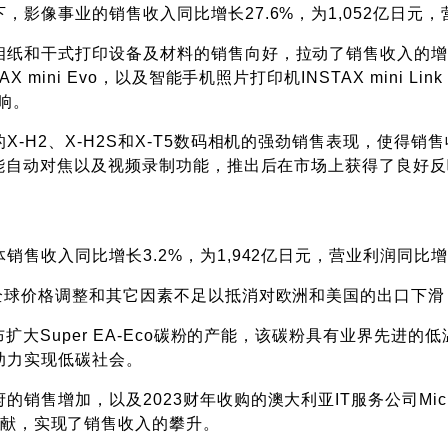
影像事业的销售收入同比增长27.6%，为1,052亿日元，营
和干式打印设备及材料的销售向好，拉动了销售收入的增长。富
mini Evo，以及智能手机照片打印机INSTAX mini Lin
反响。
-H2、X-H2S和X-T5数码相机的强劲销售表现，使得销
性能自动对焦以及视频录制功能，推出后在市场上获得了良好
收入同比增长3.2%，为1,942亿日元，营业利润同比增长
全球价格调整和其它因素不足以抵消对欧洲和美国的出口下
布扩大Super EA-Eco碳粉的产能，该碳粉具有业界先进
助力实现低碳社会。
加，以及2023财年收购的澳大利亚IT服务公司MicroChann
d）的销售贡献，实现了销售收入的攀升。