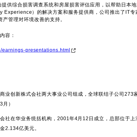
开始提供综合损害调查系统和房屋损害评估应用，以帮助日本
appy Experience）的解决方案和服务提供商，公司推出
T资产管理对环境改善的支持。
关内容：
als/earnings-presentations.html
创新株式会社两大事业公司组成，全球联结子公司273家，员工
年3月）
会社在华业务统括机构，2001年4月12日成立，总部位于
2.134亿美元。