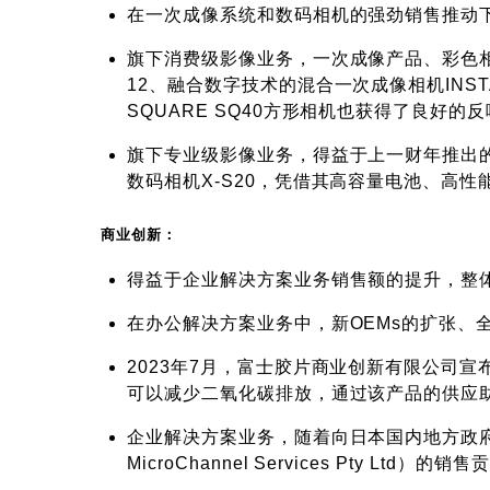
在一次成像系统和数码相机的强劲销售推动下，
旗下消费级影像业务，一次成像产品、彩色相纸
12、融合数字技术的混合一次成像相机INSTAX 
SQUARE SQ40方形相机也获得了良好的
旗下专业级影像业务，得益于上一财年推出的X
数码相机X-S20，凭借其高容量电池、高
商业创新：
得益于企业解决方案业务销售额的提升，整体销售
在办公解决方案业务中，新OEMs的扩张、
2023年7月，富士胶片商业创新有限公司宣
可以减少二氧化碳排放，通过该产品的供应
企业解决方案业务，随着向日本国内地方政府的销售增
MicroChannel Services Pty Lt