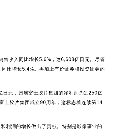
。
收入同比增长5.6%，达6,608亿日元。​尽管
比增长5.4%。​再加上有价证券和投资证券的
0亿日元，归属富士胶片集团的净利润为2,250亿
富士胶片集团成立90周年，这标志着连续第14
入和利润的增长做出了贡献。特别是影像事业的