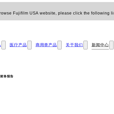
owse Fujifilm USA website, please click the following li
品
医疗产品
商用类产品
关于我们
新闻中心
度财务报告