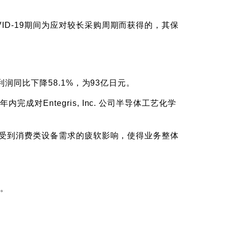
D-19期间为应对较长采购周期而获得的，其保
润同比下降58.1%，为93亿日元。
Entegris, Inc. 公司半导体工艺化学
时受到消费类设备需求的疲软影响，使得业务整体
少。