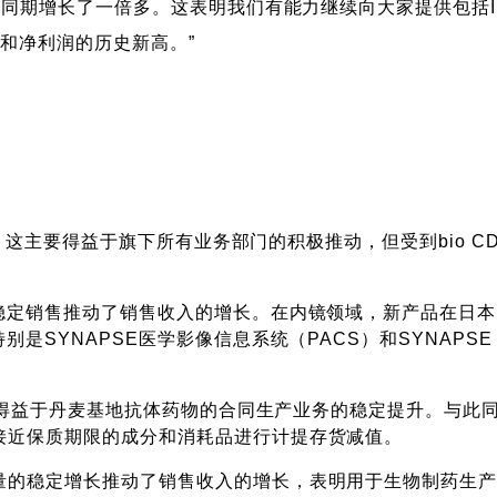
年同期增长了一倍多。这表明我们有能力继续向大家提供包括I
和净利润的历史新高。”
亿日元，这主要得益于旗下所有业务部门的积极推动，但受到bio
的稳定销售推动了销售收入的增长。在内镜领域，新产品在日
是SYNAPSE医学影像信息系统（PACS）和SYNAPSE
长主要得益于丹麦基地抗体药物的合同生产业务的稳定提升。与
接近保质期限的成分和消耗品进行计提存货减值。
量的稳定增长推动了销售收入的增长，表明用于生物制药生