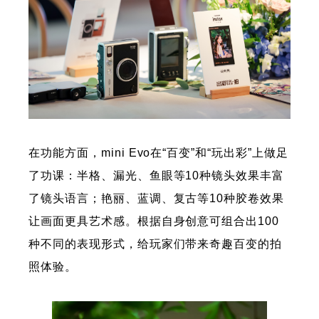
在功能方面，mini Evo在“百变”和“玩出彩”上做足
了功课：半格、漏光、鱼眼等10种镜头效果丰富
了镜头语言；艳丽、蓝调、复古等10种胶卷效果
让画面更具艺术感。根据自身创意可组合出100
种不同的表现形式，给玩家们带来奇趣百变的拍
照体验。