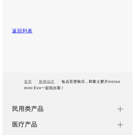
返回列表
首页
新闻动态
妆点百变秋日，和富士胶片instax
mini Evo一起玩出彩！
Footer
Sitemap
民用类产品
医疗产品