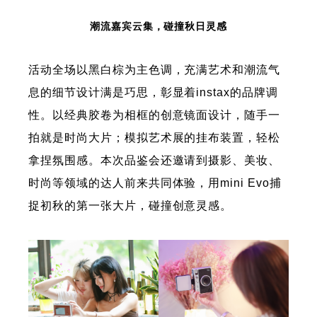
潮流嘉宾云集，碰撞秋日灵感
活动全场以黑白棕为主色调，充满艺术和潮流气
息的细节设计满是巧思，彰显着instax的品牌调
性。以经典胶卷为相框的创意镜面设计，随手一
拍就是时尚大片；模拟艺术展的挂布装置，轻松
拿捏氛围感。本次品鉴会还邀请到摄影、美妆、
时尚等领域的达人前来共同体验，用mini Evo捕
捉初秋的第一张大片，碰撞创意灵感。