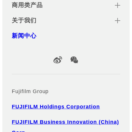
商用类产品
关于我们
新闻中心
Official Social Media Accounts
Fujifilm Group
FUJIFILM Holdings Corporation
FUJIFILM Business Innovation (China)