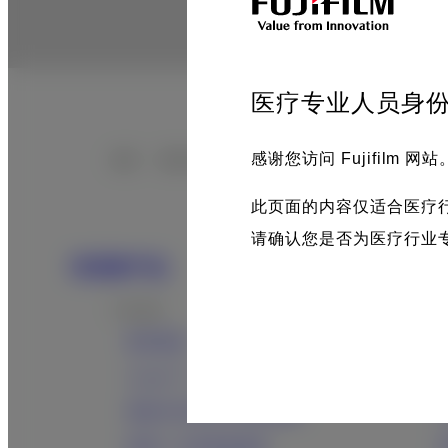
医疗专业人员身
感谢您访问 Fujifilm 网站
首页
医疗产品
超声设备
实用型超声诊断设备
Footer
此页面的内容仅适合医疗
请确认您是否为医疗行业
Sitemap
民用类产品
医疗产
产品信息
产品
数码相机
instax™ 一次成像
网络冲印/照片打印机/相纸
胶卷/一次性胶卷相机