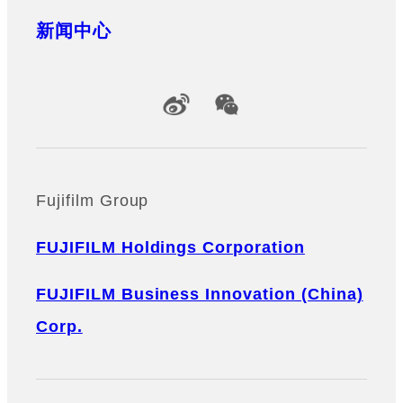
新闻中心
Official Social Media Accounts
Fujifilm Group
FUJIFILM Holdings Corporation
FUJIFILM Business Innovation (China)
Corp.