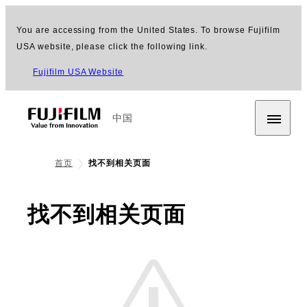
You are accessing from the United States. To browse Fujifilm
USA website, please click the following link.
Fujifilm USA Website
中国
首页
找不到相关页面
找不到相关页面