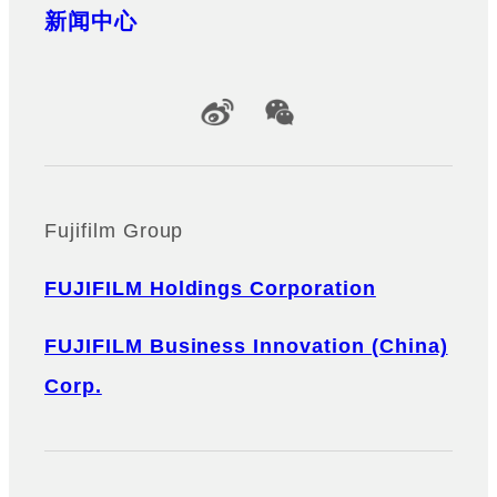
新闻中心
Official Social Media Accounts
Fujifilm Group
FUJIFILM Holdings Corporation
FUJIFILM Business Innovation (China)
Corp.