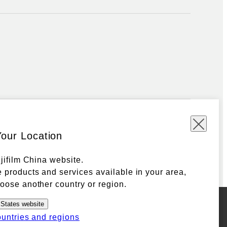
Your Location
ujifilm China website.
 products and services available in your area,
oose another country or region.
 States website
ountries and regions