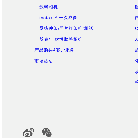
数码相机
instax™ 一次成像
网络冲印/照片打印机/相纸
胶卷/一次性胶卷相机
产品购买&客户服务
市场活动
Official Social Media Accounts