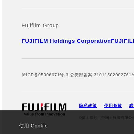
Fujifilm Group
FUJIFILM Holdings Corporation
FUJIFIL
沪ICP备05006671号-3
|
公安部备案 31011502002761
隐私政策
使用条款
联
©富士胶片（中国）投资有限公
使用 Cookie