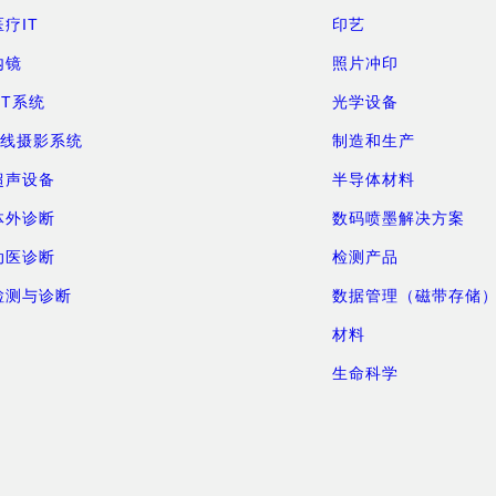
医疗IT
印艺
内镜
照片冲印
CT系统
光学设备
X线摄影系统
制造和生产
超声设备
半导体材料
体外诊断
数码喷墨解决方案
动医诊断
检测产品
检测与诊断
数据管理（磁带存储
材料
生命科学