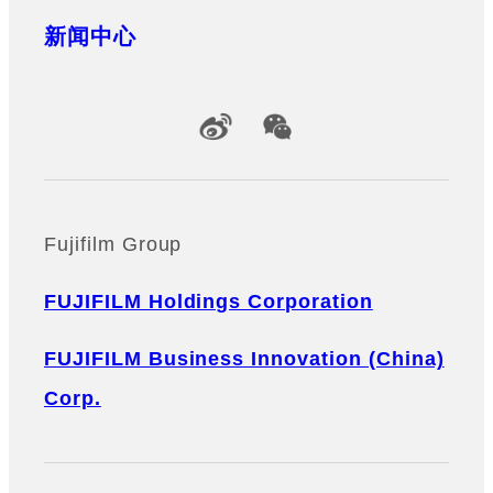
新闻中心
Official Social Media Accounts
Fujifilm Group
FUJIFILM Holdings Corporation
FUJIFILM Business Innovation (China)
Corp.