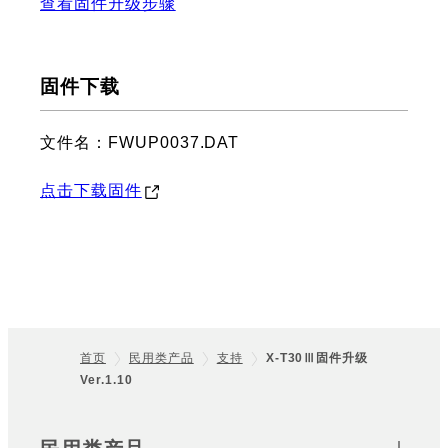
查看固件升级步骤
固件下载
文件名：FWUP0037.DAT
点击下载固件
首页
民用类产品
支持
X-T30Ⅲ固件升级
Ver.1.10
Footer
Sitemap