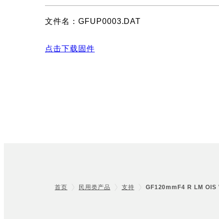
文件名：GFUP0003.DAT
点击下载固件
首页
民用类产品
支持
GF120mmF4 R LM O
Footer