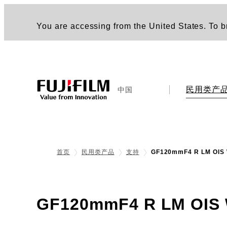
You are accessing from the United States. To br
民用类产
中国
首页
民用类产品
支持
GF120mmF4 R LM O
GF120mmF4 R LM O