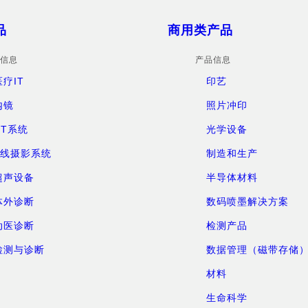
品
商用类产品
信息
产品信息
医疗IT
印艺
内镜
照片冲印
CT系统
光学设备
X线摄影系统
制造和生产
超声设备
半导体材料
体外诊断
数码喷墨解决方案
动医诊断
检测产品
检测与诊断
数据管理（磁带存储
材料
生命科学