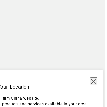
Your Location
ujifilm China website.
 products and services available in your area,