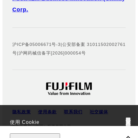
Corp.
沪ICP备05006671号-3
|
公安部备案 31011502002761
号
|
沪网药械信备字[2026]000054号
隐私政策
使用条款
联系我们
社交媒体
使用 Cookie
©富士胶片（中国）投资有限公司
该网站使用 Cookie。使用该网站，表示您同意我们的
隐私政