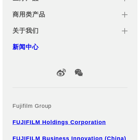
商用类产品
关于我们
新闻中心
Official Social Media Accounts
Fujifilm Group
FUJIFILM Holdings Corporation
FUJIFILM Business Innovation (China)