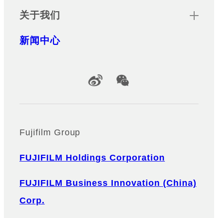
关于我们
新闻中心
Official Social Media Accounts
Fujifilm Group
FUJIFILM Holdings Corporation
FUJIFILM Business Innovation (China)
Corp.