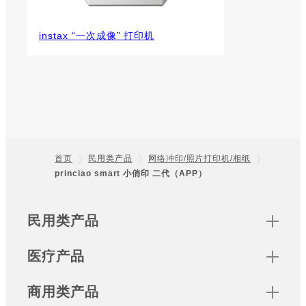
instax “一次成像” 打印机
首页
民用类产品
网络冲印/照片打印机/相纸
princiao smart 小俏印 二代（APP）
Footer
Sitemap
民用类产品
医疗产品
商用类产品