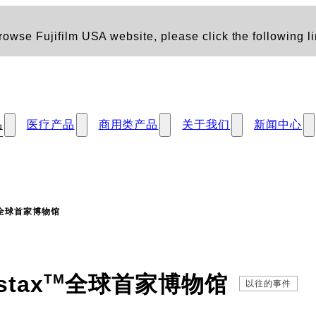
owse Fujifilm USA website, please click the following li
品
医疗产品
商用类产品
关于我们
新闻中心
™全球首家博物馆
tax
全球首家博物馆
TM
以往的事件