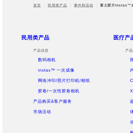
首页
民用类产品
事件和活动
富士胶片instax
Footer
Sitemap
民用类产品
医疗产
产品信息
产品
数码相机
instax™ 一次成像
网络冲印/照片打印机/相纸
胶卷/一次性胶卷相机
产品购买&客户服务
市场活动