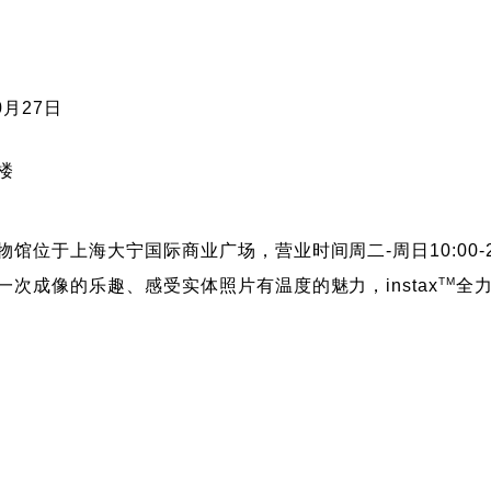
10月27日
楼
物馆位于上海大宁国际商业广场，营业时间周二-周日10:00-
TM
一次成像的乐趣、感受实体照片有温度的魅力，instax
全力