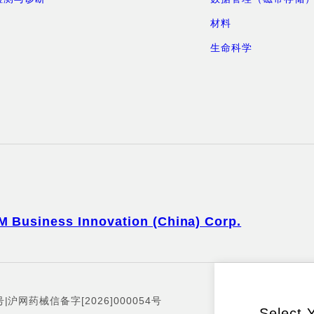
材料
生命科学
M Business Innovation (China) Corp.
号
|
沪网药械信备字[2026]000054号
Select 