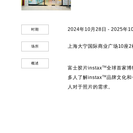
2024年10月28日 - 2025年
时期
上海大宁国际商业广场10座2
场所
概述
TM
富士胶片instax
全球首家博
TM
多人了解instax
品牌文化和
人对于照片的需求。