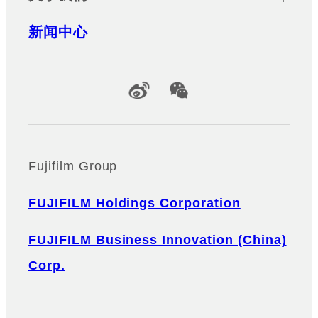
新闻中心
Official Social Media Accounts
Fujifilm Group
FUJIFILM Holdings Corporation
FUJIFILM Business Innovation (China)
Corp.