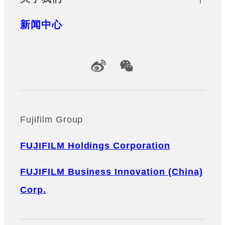
新闻中心
Official Social Media Accounts
Fujifilm Group
FUJIFILM Holdings Corporation
FUJIFILM Business Innovation (China)
Corp.