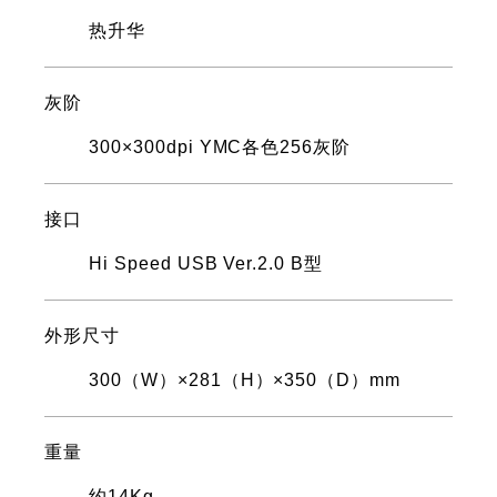
热升华
灰阶
300×300dpi YMC各色256灰阶
接口
Hi Speed USB Ver.2.0 B型
外形尺寸
300（W）×281（H）×350（D）mm
重量
约14Kg