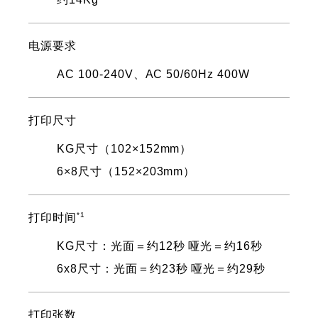
电源要求
AC 100-240V、AC 50/60Hz 400W
打印尺寸
KG尺寸（102×152mm）
6×8尺寸（152×203mm）
*1
打印时间
KG尺寸：光面＝约12秒 哑光＝约16秒
6x8尺寸：光面＝约23秒 哑光＝约29秒
打印张数