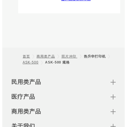
首页
商用类产品
照片冲印
热升华打印机
ASK-500
ASK-500 规格
Footer
Sitemap
民用类产品
医疗产品
商用类产品
关于我们