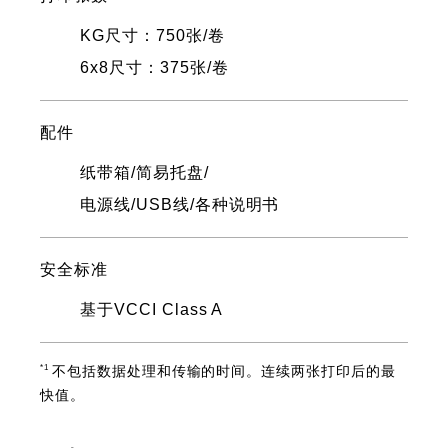
KG尺寸：750张/卷
6x8尺寸：375张/卷
配件
纸带箱/简易托盘/
电源线/USB线/各种说明书
安全标准
基于VCCI Class A
*1
不包括数据处理和传输的时间。连续两张打印后的最
快值。