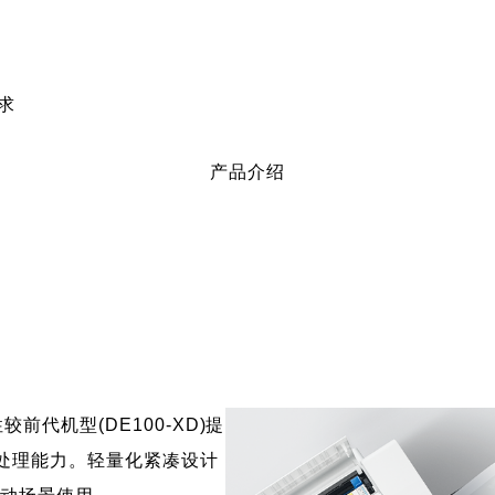
绍
求
产品介绍
前代机型(DE100-XD)提
速处理能力。轻量化紧凑设计