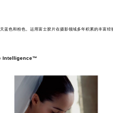
了天蓝色和粉色。运用富士胶片在摄影领域多年积累的丰富经
elligence™
比
成