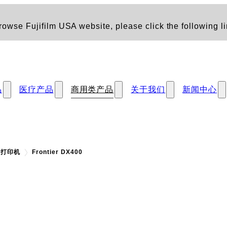
owse Fujifilm USA website, please click the following li
品
医疗产品
商用类产品
关于我们
新闻中心
墨打印机
Frontier DX400