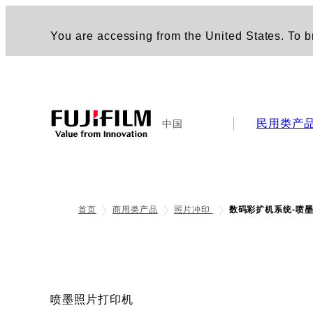
You are accessing from the United States. To br
民用类产
中国
首页
商用类产品
照片冲印
数码彩扩机系统-喷
喷墨照片打印机