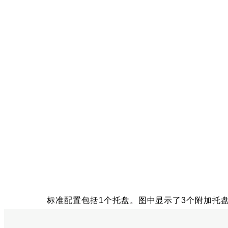
标准配置包括1个托盘。图中显示了3个附加托