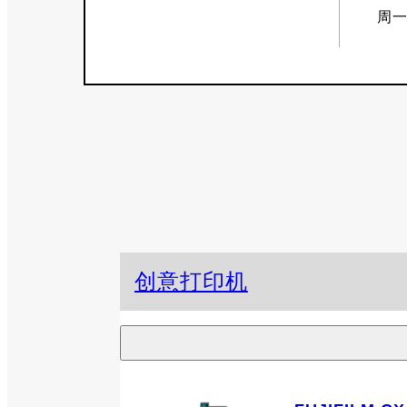
周一
创意打印机