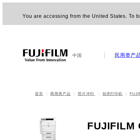
You are accessing from the United States. To br
民用类产
中国
首页
商用类产品
照片冲印
创意打印机
FUJ
FUJIFIL