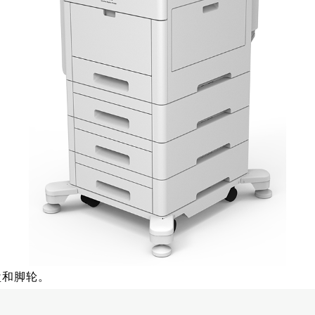
盘和脚轮。