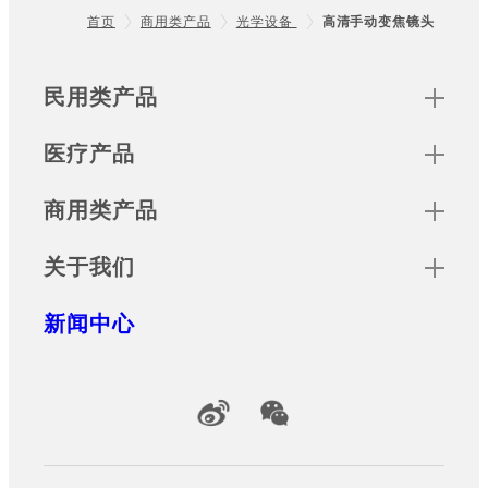
首页
商用类产品
光学设备
高清手动变焦镜头
Footer
Sitemap
民用类产品
医疗产品
商用类产品
关于我们
新闻中心
Official Social Media Accounts