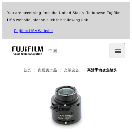
You are accessing from the United States. To browse Fujifilm
USA website, please click the following link.
Fujifilm USA Website
中国
首页
商用类产品
光学设备
高清手动变焦镜头