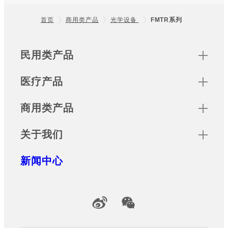
首页
商用类产品
光学设备
FMTR系列
Footer
Sitemap
民用类产品
医疗产品
商用类产品
关于我们
新闻中心
Official Social Media Accounts