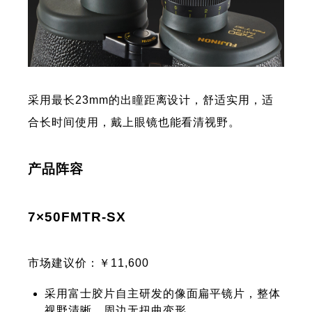
采用最长23mm的出瞳距离设计，舒适实用，适
合长时间使用，戴上眼镜也能看清视野。
产品阵容
7×50FMTR-SX
市场建议价：￥11,600
采用富士胶片自主研发的像面扁平镜片，整体
视野清晰，周边无扭曲变形。