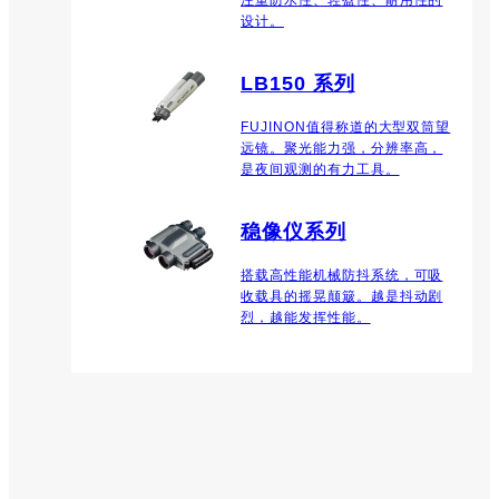
设计。
LB150 系列
FUJINON值得称道的大型双筒望
远镜。聚光能力强，分辨率高，
是夜间观测的有力工具。
稳像仪系列
搭载高性能机械防抖系统，可吸
收载具的摇晃颠簸。越是抖动剧
烈，越能发挥性能。