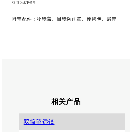
*3 请勿水下使用
附带配件：物镜盖、目镜防雨罩、便携包、肩带
相关产品
双筒望远镜