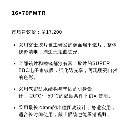
16×70FMTR
市场建议价：￥17,200
采用富士胶片自主研发的像面扁平镜片，整体
视野清晰，周边无扭曲变形。
全部镜片和棱镜都涂有富士胶片的SUPER
EBC电子束镀膜，强化透光率，再现明亮自然
的色彩。
采用气密防水结构与坚固的机身设
计，-20°C~+50°C的温度条件下仍可使用。
采用最长23mm的出瞳距离设计，舒适实用，
适合长时间使用，戴上眼镜也能看清视野。