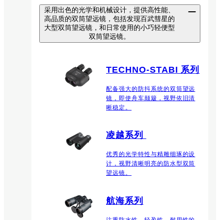
采用出色的光学和机械设计，提供高性能、
高品质的双筒望远镜，包括发现百武彗星的
大型双筒望远镜，和日常使用的小巧轻便型
双筒望远镜。
TECHNO-STABI 系列
配备强大的防抖系统的双筒望远
镜，即使舟车颠簸，视野依旧清
晰稳定。
凌越系列
优秀的光学特性与精雕细琢的设
计，视野清晰明亮的防水型双筒
望远镜。
航海系列
注重防水性、轻盈性、耐用性的