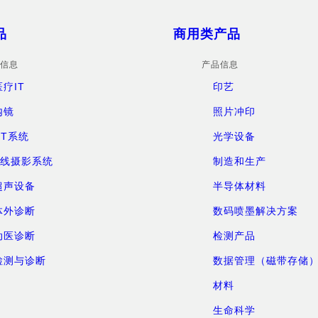
品
商用类产品
信息
产品信息
医疗IT
印艺
内镜
照片冲印
CT系统
光学设备
X线摄影系统
制造和生产
超声设备
半导体材料
体外诊断
数码喷墨解决方案
动医诊断
检测产品
检测与诊断
数据管理（磁带存储
材料
生命科学