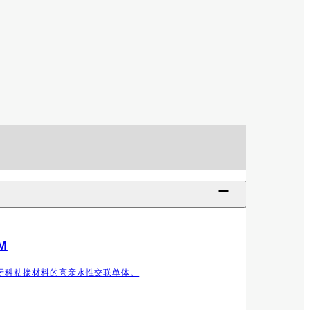
M
牙科粘接材料的高亲水性交联单体。