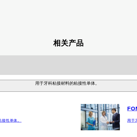
相关产品
用于牙科粘接材料的粘接性单体。
FO
粘接性单体。
用于