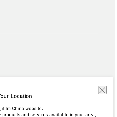
Your Location
ujifilm China website.
 products and services available in your area,