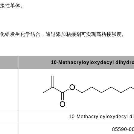
粘接性单体。
氧化锆发生化学结合，通过添加粘接剂可实现高粘接强度。
10-Methacryloyloxydecyl dihyd
10-Methacryloyloxydecyl d
85590-0