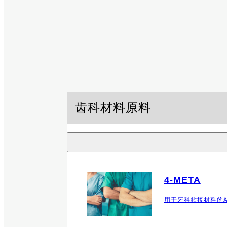
齿科材料原料
4-META
用于牙科粘接材料的