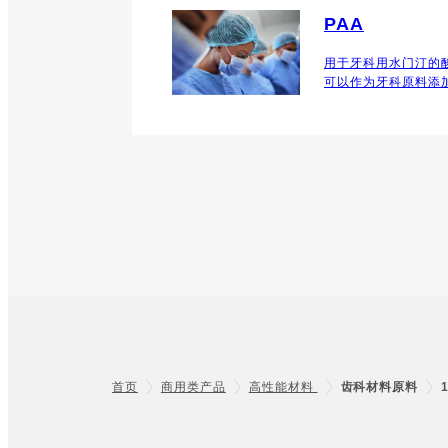
PAA
用于牙科用水门汀的
可以作为牙科原料添
首页
商用类产品
高性能材料
齿科材料原料
Footer