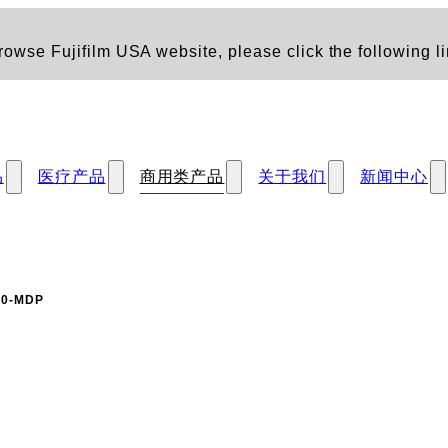
owse Fujifilm USA website, please click the following li
品
医疗产品
商用类产品
关于我们
新闻中心
10-MDP