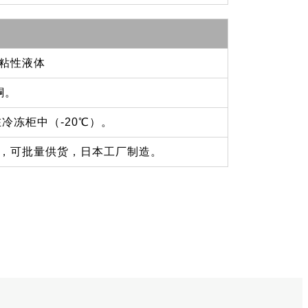
粘性液体
酮。
冷冻柜中（-20℃）。
，可批量供货，日本工厂制造。