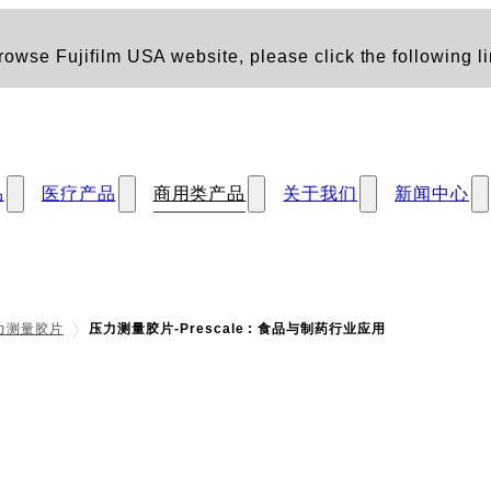
owse Fujifilm USA website, please click the following li
品
医疗产品
商用类产品
关于我们
新闻中心
力测量胶片
压力测量胶片-Prescale : 食品与制药行业应用