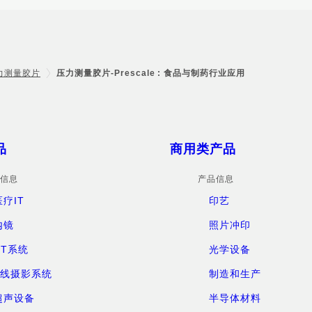
力测量胶片
压力测量胶片-Prescale : 食品与制药行业应用
品
商用类产品
信息
产品信息
医疗IT
印艺
内镜
照片冲印
CT系统
光学设备
X线摄影系统
制造和生产
超声设备
半导体材料