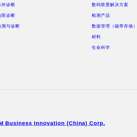
体外诊断
数码喷墨解决方案
动医诊断
检测产品
检测与诊断
数据管理（磁带存储
材料
生命科学
M Business Innovation (China) Corp.