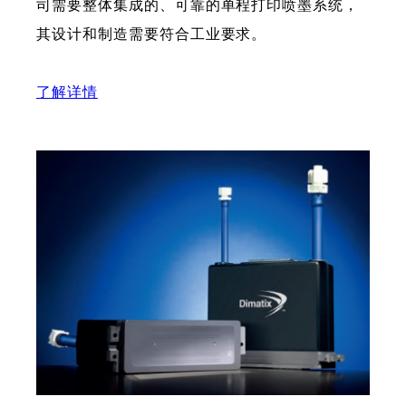
司需要整体集成的、可靠的单程打印喷墨系统，
其设计和制造需要符合工业要求。
了解详情