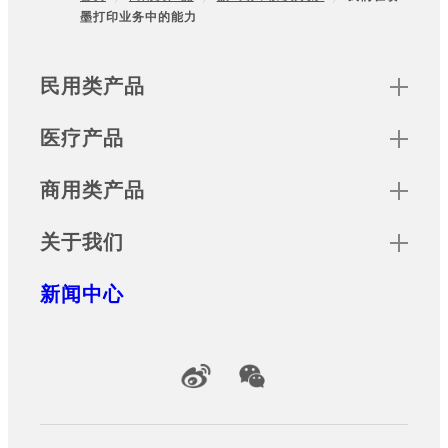
墨打印业务中的能力
Footer
Sitemap
民用类产品
医疗产品
商用类产品
关于我们
新闻中心
Official Social Media Accounts