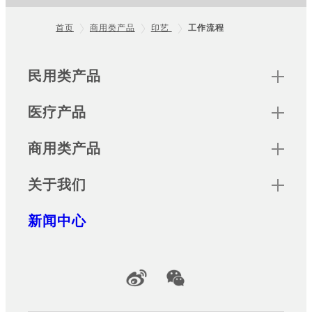
首页
商用类产品
印艺
工作流程
Footer
Sitemap
民用类产品
医疗产品
商用类产品
关于我们
新闻中心
Official Social Media Accounts