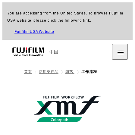
You are accessing from the United States. To browse Fujifilm
USA website, please click the following link.
Fujifilm USA Website
中国
首页
商用类产品
印艺
工作流程