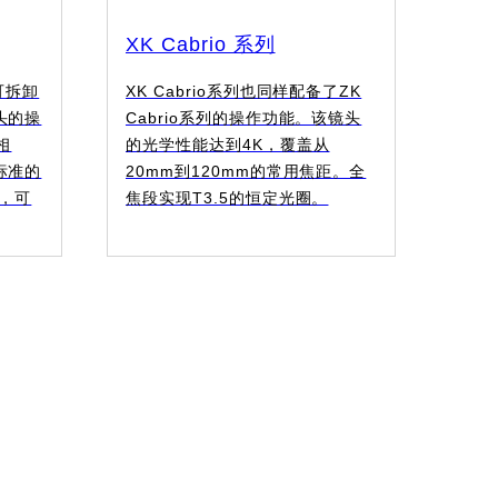
XK Cabrio 系列
、可拆卸
XK Cabrio系列也同样配备了ZK
头的操
Cabrio系列的操作功能。该镜头
相
的光学性能达到4K，覆盖从
标准的
20mm到120mm的常用焦距。全
后，可
焦段实现T3.5的恒定光圈。