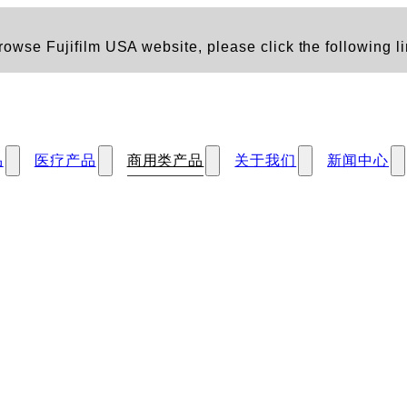
owse Fujifilm USA website, please click the following li
品
医疗产品
商用类产品
关于我们
新闻中心