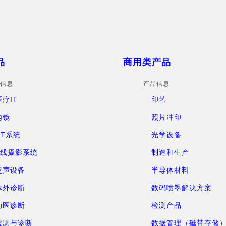
品
商用类产品
信息
产品信息
医疗IT
印艺
内镜
照片冲印
CT系统
光学设备
X线摄影系统
制造和生产
超声设备
半导体材料
体外诊断
数码喷墨解决方案
动医诊断
检测产品
检测与诊断
数据管理（磁带存储