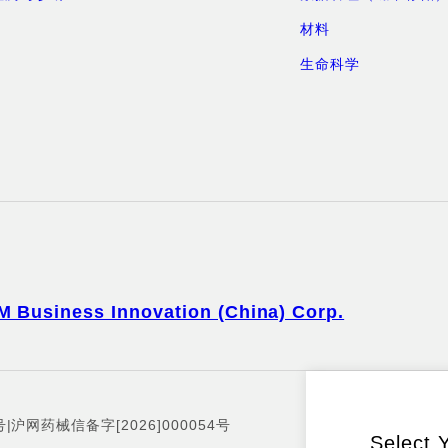
材料
生命科学
M Business Innovation (China) Corp.
号
|
沪网药械信备字[2026]000054号
Select 