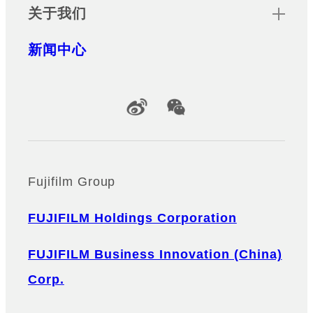
关于我们
新闻中心
Official Social Media Accounts
Fujifilm Group
FUJIFILM Holdings Corporation
FUJIFILM Business Innovation (China)
Corp.